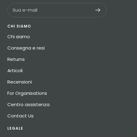
Sua e-mail
CHI SIAMO
Chi siamo
Consegna e resi
Returns
Articoli
Recensioni
For Organisations
Centro assistenza
Contact Us
LEGALE